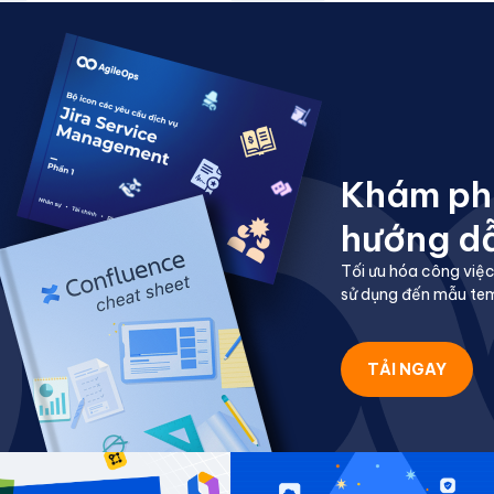
Khám phá
hướng d
Tối ưu hóa công việc
sử dụng đến mẫu temp
TẢI NGAY