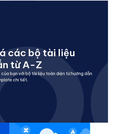
 các bộ tài liệu
ẫn từ A-Z
 của bạn với bộ tài liệu toàn diện từ hướng dẫn
late chi tiết.