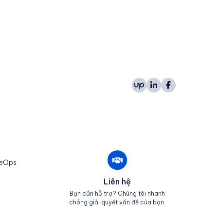
leOps
Liên hệ
Bạn cần hỗ trợ? Chúng tôi nhanh
chóng giải quyết vấn đề của bạn.