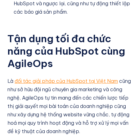
HubSpot và ngược lại, cũng như tự động thiết lập
các báo giá sản phẩm.
Tận dụng tối đa chức
năng của HubSpot cùng
AgileOps
Là
đối tác giải pháp của HubSpot tại Việt Nam
cũng
như sở hữu đội ngũ chuyên gia marketing và công
nghệ, AgileOps tự tin mang đến các chiến lược tiếp
thị giải quyết mọi bài toán của doanh nghiệp cũng
như xây dựng hệ thống website vững chắc, tự động
hoá mọi quy trình hoạt động và hỗ trợ xử lý mọi vấn
đề kỹ thuật của doanh nghiệp.