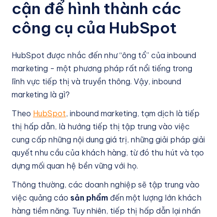
cận để hình thành các
công cụ của HubSpot
HubSpot được nhắc đến như “ông tổ” của inbound
marketing - một phương pháp rất nổi tiếng trong
lĩnh vực tiếp thị và truyền thông. Vậy, inbound
marketing là gì?
Theo
HubSpot
, inbound marketing, tạm dịch là tiếp
thị hấp dẫn, là hướng tiếp thị tập trung vào việc
cung cấp những nội dung giá trị, những giải pháp giải
quyết nhu cầu của khách hàng, từ đó thu hút và tạo
dựng mối quan hệ bền vững với họ.
Thông thường, các doanh nghiệp sẽ tập trung vào
việc quảng cáo
sản phẩm
đến một lượng lớn khách
hàng tiềm năng. Tuy nhiên, tiếp thị hấp dẫn lại nhấn