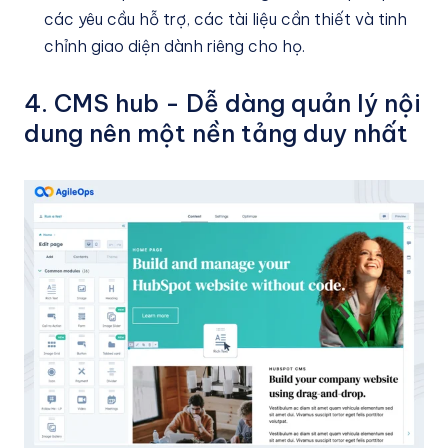
các yêu cầu hỗ trợ, các tài liệu cần thiết và tinh
chỉnh giao diện dành riêng cho họ.
4. CMS hub - Dễ dàng quản lý nội
dung nên một nền tảng duy nhất