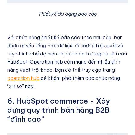
Thiết kế đa dạng báo cáo
Với chức năng thiết kế báo cáo theo nhu cầu, bạn
được quyền tổng hợp dữ liệu, đo lường hiệu suất và
tuỳ chỉnh chế độ hiển thị của các trường dữ liệu của
HubSpot. Operation hub còn mang đến nhiều tính
năng vượt trội khác, bạn có thể truy cập trang
operation hub
để khám phá thêm các chức năng
“xịn sò” này.
6. HubSpot commerce - Xây
dựng quy trình bán hàng B2B
“đỉnh cao”