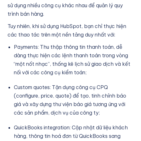
sử dụng nhiều công cụ khác nhau để quản lý quy
trình bán hàng.
Tuy nhiên, khi sử dụng HubSpot, bạn chỉ thực hiện
các thao tác trên một nền tảng duy nhất với:
Payments: Thu thập thông tin thanh toán, dễ
dàng thực hiện các lệnh thanh toán trong vòng
“một nốt nhạc”, thống kê lịch sử giao dịch và kết
nối với các công cụ kiểm toán;
Custom quotes: Tận dụng công cụ CPQ
(configure, price, quote) để tạo, tinh chỉnh báo
giá và xây dựng thư viện báo giá tương ứng với
các sản phẩm, dịch vụ của công ty;
QuickBooks integration: Cập nhật dữ liệu khách
hàng, thông tin hoá đơn từ QuickBooks sang