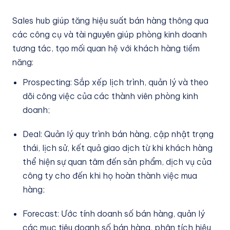
Sales hub giúp tăng hiệu suất bán hàng thông qua
các công cụ và tài nguyên giúp phòng kinh doanh
tương tác, tạo mối quan hệ với khách hàng tiềm
năng:
Prospecting: Sắp xếp lịch trình, quản lý và theo
dõi công việc của các thành viên phòng kinh
doanh;
Deal: Quản lý quy trình bán hàng, cập nhật trạng
thái, lịch sử, kết quả giao dịch từ khi khách hàng
thể hiện sự quan tâm đến sản phẩm, dịch vụ của
công ty cho đến khi họ hoàn thành việc mua
hàng;
Forecast: Ước tính doanh số bán hàng, quản lý
các mục tiêu doanh số bán hàng, phân tích hiệu