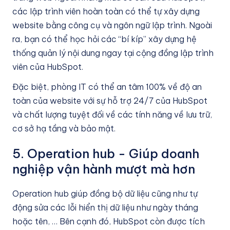
các lập trình viên hoàn toàn có thể tự xây dựng
website bằng công cụ và ngôn ngữ lập trình. Ngoài
ra, bạn có thể học hỏi các “bí kíp” xây dựng hệ
thống quản lý nội dung ngay tại cộng đồng lập trình
viên của HubSpot.
Đặc biệt, phòng IT có thể an tâm 100% về độ an
toàn của website với sự hỗ trợ 24/7 của HubSpot
và chất lượng tuyệt đối về các tính năng về lưu trữ,
cơ sở hạ tầng và bảo mật.
5. Operation hub - Giúp doanh
nghiệp vận hành mượt mà hơn
Operation hub giúp đồng bộ dữ liệu cũng như tự
động sửa các lỗi hiển thị dữ liệu như ngày tháng
hoặc tên, … Bên cạnh đó, HubSpot còn được tích