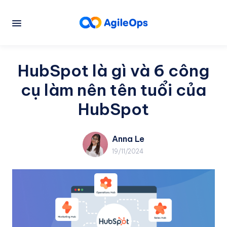
HubSpot là gì và 6 công
cụ làm nên tên tuổi của
HubSpot
Anna Le
19/11/2024