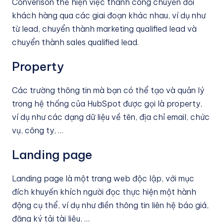
Converison thể hiện việc thành công chuyển đổi
khách hàng qua các giai đoạn khác nhau, ví dụ như
từ lead, chuyển thành marketing qualified lead và
chuyển thành sales qualified lead.
Property
Các trường thông tin mà bạn có thể tạo và quản lý
trong hệ thống của HubSpot được gọi là property,
ví dụ như các dạng dữ liệu về tên, địa chỉ email, chức
vụ, công ty, …
Landing page
Landing page là một trang web độc lập, với mục
đích khuyến khích người đọc thực hiện một hành
động cụ thể, ví dụ như điền thông tin liên hệ báo giá,
đăng ký tải tài liệu, …