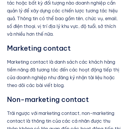
tác hoặc bất kỳ đối tượng nào doanh nghiệp cần
quản lý để xây dựng các chiến lược tương tác hiệu
quả. Thông tin có thể bao gồm tên, chức vụ, email,
số điện thoại, vị trí địa lý khu vực, độ tuổi, sở thích
và nhiều hơn thế nữa.
Marketing contact
Marketing contact là danh sách các khách hàng
tiềm năng đã tương tác đến các hoạt động tiếp thị
của doanh nghiệp như đăng ký nhận tài liệu hoặc
theo dõi các bài viết blog.
Non-marketing contact
Trái ngược với marketing contact, non-marketing
contact là thông tin của các cá nhân được thu
thập không có liên quan đến các hoạt động tiếp thị,