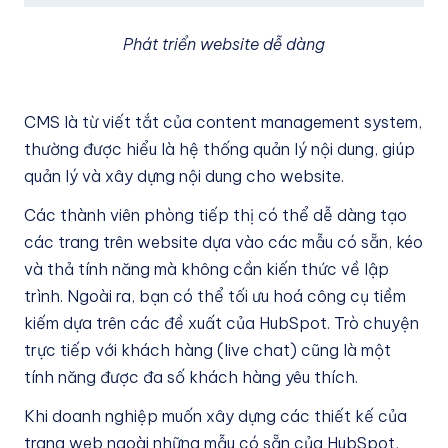
Phát triển website dễ dàng
CMS là từ viết tắt của content management system,
thường được hiểu là hệ thống quản lý nội dung, giúp
quản lý và xây dựng nội dung cho website.
Các thành viên phòng tiếp thị có thể dễ dàng tạo
các trang trên website dựa vào các mẫu có sẵn, kéo
và thả tính năng mà không cần kiến thức về lập
trình. Ngoài ra, bạn có thể tối ưu hoá công cụ tiềm
kiếm dựa trên các đề xuất của HubSpot. Trò chuyện
trực tiếp với khách hàng (live chat) cũng là một
tính năng được đa số khách hàng yêu thích.
Khi doanh nghiệp muốn xây dựng các thiết kế của
trang web ngoài những mẫu có sẵn của HubSpot,