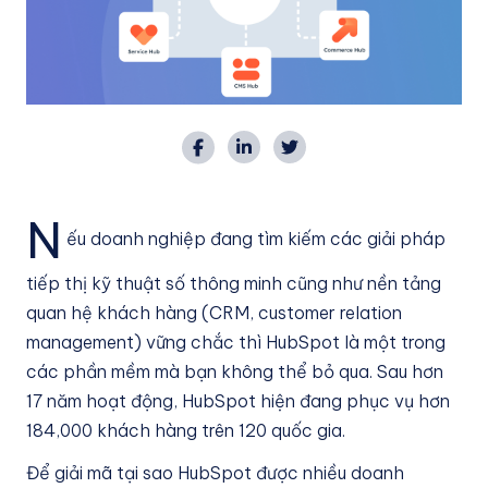
N
ếu doanh nghiệp đang tìm kiếm các giải pháp
tiếp thị kỹ thuật số thông minh cũng như nền tảng
quan hệ khách hàng (CRM, customer relation
management) vững chắc thì HubSpot là một trong
các phần mềm mà bạn không thể bỏ qua. Sau hơn
17 năm hoạt động, HubSpot hiện đang phục vụ hơn
184,000 khách hàng trên 120 quốc gia.
Để giải mã tại sao HubSpot được nhiều doanh