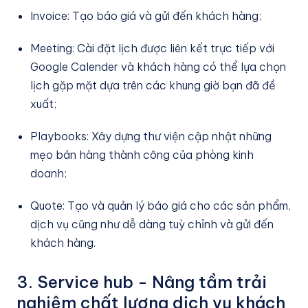
Invoice: Tạo báo giá và gửi đến khách hàng;
Meeting: Cài đặt lịch được liên kết trực tiếp với
Google Calender và khách hàng có thể lựa chọn
lịch gặp mặt dựa trên các khung giờ bạn đã đề
xuất;
Playbooks: Xây dựng thư viện cập nhật những
mẹo bán hàng thành công của phòng kinh
doanh;
Quote: Tạo và quản lý báo giá cho các sản phẩm,
dịch vụ cũng như dễ dàng tuỳ chỉnh và gửi đến
khách hàng.
3. Service hub - Nâng tầm trải
nghiệm chất lượng dịch vụ khách