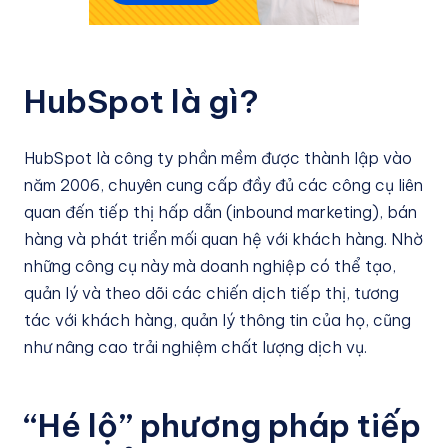
HubSpot là gì?
HubSpot là công ty phần mềm được thành lập vào
năm 2006, chuyên cung cấp đầy đủ các công cụ liên
quan đến tiếp thị hấp dẫn (inbound marketing), bán
hàng và phát triển mối quan hệ với khách hàng. Nhờ
những công cụ này mà doanh nghiệp có thể tạo,
quản lý và theo dõi các chiến dịch tiếp thị, tương
tác với khách hàng, quản lý thông tin của họ, cũng
như nâng cao trải nghiệm chất lượng dịch vụ.
“Hé lộ” phương pháp tiếp