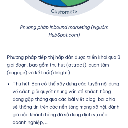
Phương pháp inbound marketing (Nguồn:
HubSpot.com)
Phương pháp tiếp thị hấp dẫn được triển khai qua 3
giai đoạn, bao gồm thu hút (attract), quan tâm
(engage) và kết nối (delight).
Thu hút: Bạn có thể xây dựng các tuyến nội dung
về cách giải quyết những vấn đề khách hàng
đang gặp thông qua các bài viết blog, bài chia
sẻ thông tin trên các nền tảng mạng xã hội, đánh
giá của khách hàng đã sử dụng dịch vụ của
doanh nghiệp, …