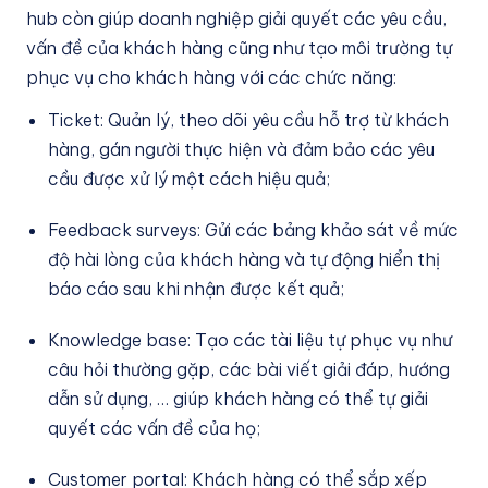
hub còn giúp doanh nghiệp giải quyết các yêu cầu,
vấn đề của khách hàng cũng như tạo môi trường tự
phục vụ cho khách hàng với các chức năng:
Ticket: Quản lý, theo dõi yêu cầu hỗ trợ từ khách
hàng, gán người thực hiện và đảm bảo các yêu
cầu được xử lý một cách hiệu quả;
Feedback surveys: Gửi các bảng khảo sát về mức
độ hài lòng của khách hàng và tự động hiển thị
báo cáo sau khi nhận được kết quả;
Knowledge base: Tạo các tài liệu tự phục vụ như
câu hỏi thường gặp, các bài viết giải đáp, hướng
dẫn sử dụng, … giúp khách hàng có thể tự giải
quyết các vấn đề của họ;
Customer portal: Khách hàng có thể sắp xếp