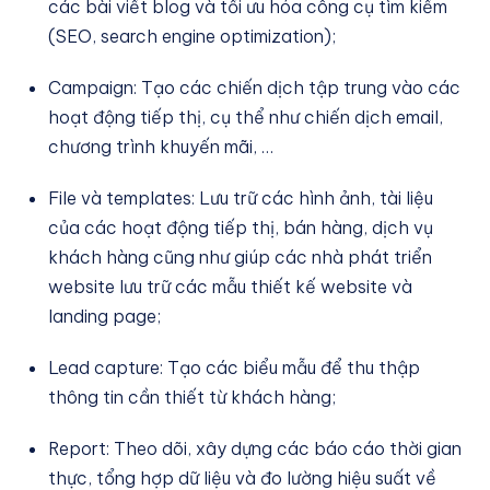
các bài viết blog và tối ưu hóa công cụ tìm kiếm
(SEO, search engine optimization);
Campaign: Tạo các chiến dịch tập trung vào các
hoạt động tiếp thị, cụ thể như chiến dịch email,
chương trình khuyến mãi, …
File và templates: Lưu trữ các hình ảnh, tài liệu
của các hoạt động tiếp thị, bán hàng, dịch vụ
khách hàng cũng như giúp các nhà phát triển
website lưu trữ các mẫu thiết kế website và
landing page;
Lead capture: Tạo các biểu mẫu để thu thập
thông tin cần thiết từ khách hàng;
Report: Theo dõi, xây dựng các báo cáo thời gian
thực, tổng hợp dữ liệu và đo lường hiệu suất về