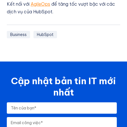
Kết nối với
AgileOps
để tăng tốc vượt bậc với các
dịch vụ của HubSpot.
Business
HubSpot
Cập nhật bản tin IT mới
nhất