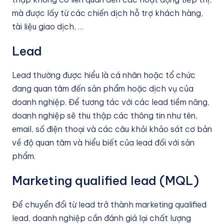
mà được lấy từ các chiến dịch hỗ trợ khách hàng,
tài liệu giao dịch, …
Lead
Lead thường được hiểu là cá nhân hoặc tổ chức
đang quan tâm đến sản phẩm hoặc dịch vụ của
doanh nghiệp. Để tương tác với các lead tiềm năng,
doanh nghiệp sẽ thu thập các thông tin như tên,
email, số điện thoại và các câu khỏi khảo sát cơ bản
về độ quan tâm và hiểu biết của lead đối với sản
phẩm.
Marketing qualified lead (MQL)
Để chuyển đổi từ lead trở thành marketing qualified
lead, doanh nghiệp cần đánh giá lại chất lượng