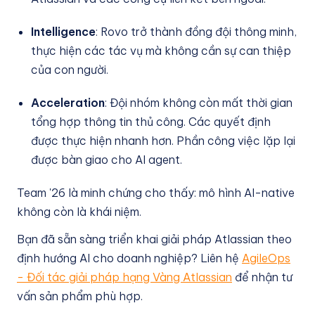
Intelligence
: Rovo trở thành đồng đội thông minh,
thực hiện các tác vụ mà không cần sự can thiệp
của con người.
Acceleration
: Đội nhóm không còn mất thời gian
tổng hợp thông tin thủ công. Các quyết định
được thực hiện nhanh hơn. Phần công việc lặp lại
được bàn giao cho AI agent.
Team '26 là minh chứng cho thấy: mô hình AI-native
không còn là khái niệm.
Bạn đã sẵn sàng triển khai giải pháp Atlassian theo
định hướng AI cho doanh nghiệp? Liên hệ
AgileOps
- Đối tác giải pháp hạng Vàng Atlassian
để nhận tư
vấn sản phẩm phù hợp.