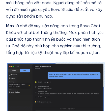
mà không cần viết code. Người dùng chỉ cần mô tả
vấn đề muốn giải quyết. Rovo Studio đề xuất và xây
dựng sản phẩm phù hợp.
Max
là chế độ suy luận nâng cao trong Rovo Chat.
Khác với chatbot thông thường, Max phân tích yêu
cầu phức tạp thành nhiều bước và thực hiện tuần
tự. Chế độ này phù hợp cho nghiên cứu thị trường,
tổng hợp tài liệu kỹ thuật hay lập kế hoạch dự án.