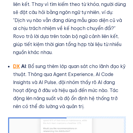
liên kết. Thay vì tìm kiếm theo từ khóa, người dùng
sẽ đặt câu hỏi bằng ngôn ngữ tự nhiên, ví dụ:
"Dịch vụ nào vẫn đang dùng mẫu giao diện cũ và
ai chịu trách nhiệm về kế hoạch chuyển đổi?"
Rovo trả lời dựa trên toàn bộ ngữ cảnh liên kết,
giúp tiết kiệm thời gian tổng hợp tài liệu từ nhiều
nguồn khác nhau.
DX
AI
: Bổ sung thêm lớp quan sát cho lãnh đạo kỹ
thuật. Thông qua Agent Experience, AI Code
Insights và AI Pulse, đội nhóm thấy rõ AI đang
hoạt động ở đâu và hiệu quả đến mức nào. Tác
động lên năng suất và độ ổn định hệ thống trở
nên có thể đo lường và quản trị.