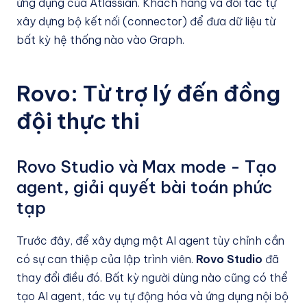
ứng dụng của Atlassian. Khách hàng và đối tác tự
xây dựng bộ kết nối (connector) để đưa dữ liệu từ
bất kỳ hệ thống nào vào Graph.
Rovo: Từ trợ lý đến đồng
đội thực thi
Rovo Studio và Max mode - Tạo
agent, giải quyết bài toán phức
tạp
Trước đây, để xây dựng một AI agent tùy chỉnh cần
có sự can thiệp của lập trình viên.
Rovo Studio
đã
thay đổi điều đó. Bất kỳ người dùng nào cũng có thể
tạo AI agent, tác vụ tự động hóa và ứng dụng nội bộ