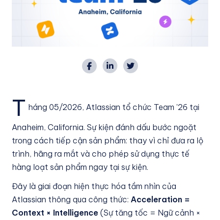
T
háng 05/2026, Atlassian tổ chức Team '26 tại
Anaheim, California. Sự kiện đánh dấu bước ngoặt
trong cách tiếp cận sản phẩm: thay vì chỉ đưa ra lộ
trình, hãng ra mắt và cho phép sử dụng thực tế
hàng loạt sản phẩm ngay tại sự kiện.
Đây là giai đoạn hiện thực hóa tầm nhìn của
Atlassian thông qua công thức:
Acceleration =
Context × Intelligence
(Sự tăng tốc = Ngữ cảnh ×