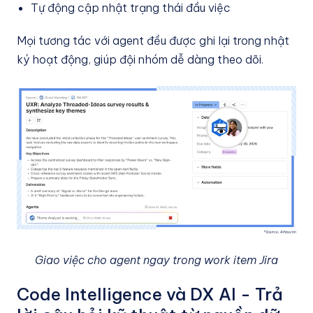
Tự động cập nhật trạng thái đầu việc
Mọi tương tác với agent đều được ghi lại trong nhật
ký hoạt động, giúp đội nhóm dễ dàng theo dõi.
Giao việc cho agent ngay trong work item Jira
Code Intelligence và DX AI - Trả