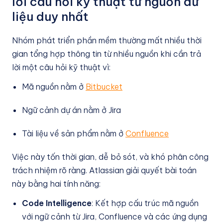
lời câu hỏi kỹ thuật từ nguồn dữ
liệu duy nhất
Nhóm phát triển phần mềm thường mất nhiều thời
gian tổng hợp thông tin từ nhiều nguồn khi cần trả
lời một câu hỏi kỹ thuật vì:
Mã nguồn nằm ở
Bitbucket
Ngữ cảnh dự án nằm ở Jira
Tài liệu về sản phẩm nằm ở
Confluence
Việc này tốn thời gian, dễ bỏ sót, và khó phân công
trách nhiệm rõ ràng. Atlassian giải quyết bài toán
này bằng hai tính năng:
Code Intelligence
: Kết hợp cấu trúc mã nguồn
với ngữ cảnh từ Jira, Confluence và các ứng dụng