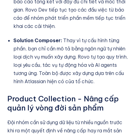
báo cáo tổng kết với đầy đủ chi tiết và mốc thời
gian. Rovo Dev tiếp tục tạo các đầu việc từ báo
cáo để nhóm phát triển phần mềm tiếp tục triển
khai các cải thiện.
Solution Composer:
Thay vì tự cấu hình từng
phần, bạn chỉ cần mô tả bằng ngôn ngữ tự nhiên
loại dịch vụ muốn xây dựng. Rovo tự tạo quy trình,
loại yêu cầu, tác vụ tự động hóa và AI agents
tương ứng. Toàn bộ được xây dựng dựa trên cấu
hình Atlassian hiện có của tổ chức.
Product Collection - Nâng cấp
quản lý vòng đời sản phẩm
Đội nhóm cần sử dụng dữ liệu từ nhiều nguồn trước
khi ra một quyết định về nâng cấp hay ra mắt sản