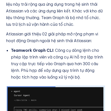
liệu này trải rộng qua ứng dụng trong hệ sinh thái
Atlassian và các ứng dụng liên kết. Khác với kho dữ
liệu thông thường, Team Graph là bộ nhớ tổ chức,
lưu trữ lịch sử vận hành của tổ chức.
Atlassian giới thiệu 02 giải pháp mở rộng phạm vi
hoạt động Graph ngoài hệ sinh thái Atlassian:
Teamwork Graph CLI
: Công cụ dòng lệnh cho
phép lập trình viên và công cụ AI hỗ trợ lập trình
truy cập trực tiếp vào Graph qua hơn 300 câu
lệnh. Phù hợp để xây dựng quy trình tự động
hoặc tích hợp vào luồng xử lý nội bộ.