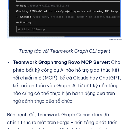
Tương tác với Teamwork Graph CLI agent
Teamwork Graph trong Rovo MCP Server:
Cho
phép bất kỳ công cụ AI nào hỗ trợ giao thức kết
nối chuẩn mở (MCP), kể cả Claude hay ChatGPT,
kết nối an toàn vào Graph. AI từ bất kỳ nền tảng
nào cũng có thể thực hiện hành động dựa trên
ngữ cảnh thực của tổ chức.
Bên cạnh đó, Teamwork Graph Connectors đã
chính thức ra mắt trên Forge - nền tảng phát triển