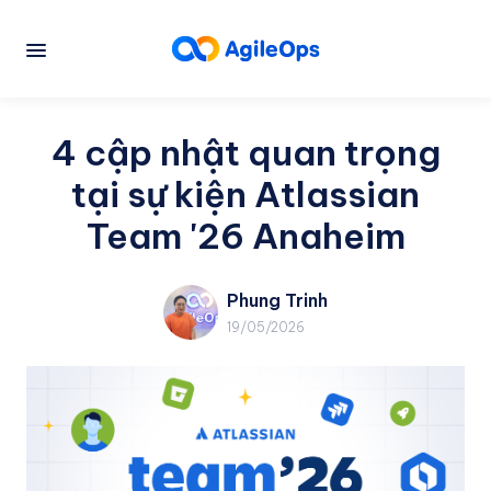
4 cập nhật quan trọng
tại sự kiện Atlassian
Team '26 Anaheim
Phung Trinh
19/05/2026