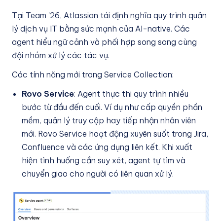
Tại Team '26, Atlassian tái định nghĩa quy trình quản
lý dịch vụ IT bằng sức mạnh của AI-native. Các
agent hiểu ngữ cảnh và phối hợp song song cùng
đội nhóm xử lý các tác vụ.
Các tính năng mới trong Service Collection:
Rovo Service
: Agent thực thi quy trình nhiều
bước từ đầu đến cuối. Ví dụ như cấp quyền phần
mềm, quản lý truy cập hay tiếp nhận nhân viên
mới. Rovo Service hoạt động xuyên suốt trong Jira,
Confluence và các ứng dụng liên kết. Khi xuất
hiện tình huống cần suy xét, agent tự tìm và
chuyển giao cho người có liên quan xử lý.