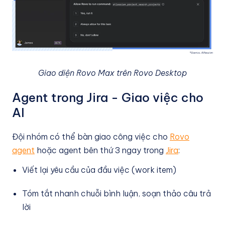
Giao diện Rovo Max trên Rovo Desktop
Agent trong Jira - Giao việc cho
AI
Đội nhóm có thể bàn giao công việc cho
Rovo
agent
hoặc agent bên thứ 3 ngay trong
Jira
:
Viết lại yêu cầu của đầu việc (work item)
Tóm tắt nhanh chuỗi bình luận, soạn thảo câu trả
lời