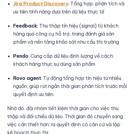
Jira Product Discovery
: Tổng hợp, phân tích và
ưu tiên tính năng dựa trên dữ liệu thực tế
Feedback
: Thu thập tín hiệu (signal) từ khách
hàng qua công cụ hỗ trợ, trang đánh giá sản
phẩm và nền tảng khảo sát nhu cầu thị trường
Pendo
: Cung cấp dữ liệu định lượng về cách
khách hàng thực sự dùng sản phẩm
Rovo agent
: Tự động tổng hợp tín hiệu từ nhiều
nguồn, giúp rút ngắn thời gian phân tích trước mỗi
quyết định ưu tiên.
Nhờ đó, đội nhóm tiết kiệm thời gian cho việc thu
thập và đối chiếu dữ liệu. Thời gian đó chuyển sang
việc cần thiết hơn: ra quyết định có căn cứ và lập
kế hoạch thực thi.