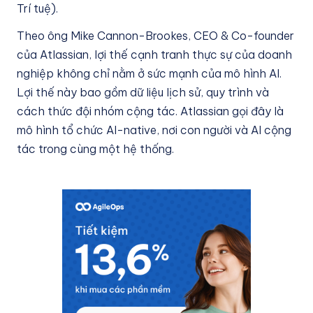
Trí tuệ).
Theo ông Mike Cannon-Brookes, CEO & Co-founder
của Atlassian, lợi thế cạnh tranh thực sự của doanh
nghiệp không chỉ nằm ở sức mạnh của mô hình AI.
Lợi thế này bao gồm dữ liệu lịch sử, quy trình và
cách thức đội nhóm cộng tác. Atlassian gọi đây là
mô hình tổ chức AI-native, nơi con người và AI cộng
tác trong cùng một hệ thống.