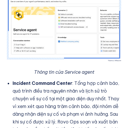
Thông tin của Service agent
Incident Command Center
: Tổng hợp cảnh báo,
quá trình điều tra nguyên nhân và lịch sử trò
chuyện về sự cố tại một giao diện duy nhất. Thay
vì xem xét qua hàng trăm cảnh báo, đội nhóm dễ
dàng nhận diện sự cố và phạm vi ảnh hưởng. Sau
khi sự cố được xử lý, Rovo Ops soạn và xuất bản