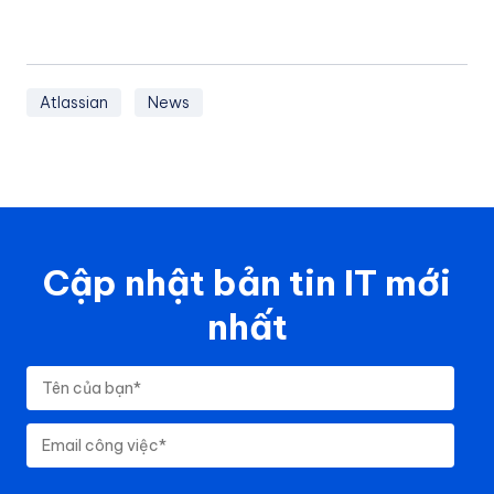
Atlassian
News
Cập nhật bản tin IT mới
nhất