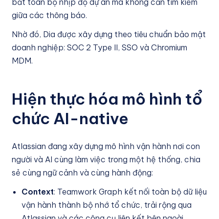
bắt toàn bộ nhịp độ dự án mà không cần tìm kiếm
giữa các thông báo.
Nhờ đó, Dia được xây dựng theo tiêu chuẩn bảo mật
doanh nghiệp: SOC 2 Type II, SSO và Chromium
MDM.
Hiện thực hóa mô hình tổ
chức AI-native
Atlassian đang xây dựng mô hình vận hành nơi con
người và AI cùng làm việc trong một hệ thống, chia
sẻ cùng ngữ cảnh và cùng hành động:
Context
: Teamwork Graph kết nối toàn bộ dữ liệu
vận hành thành bộ nhớ tổ chức, trải rộng qua
Atlassian và các công cụ liên kết bên ngoài.