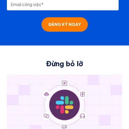
Đừng bỏ lỡ