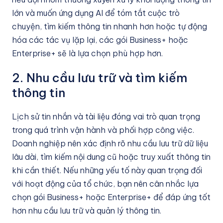
lớn và muốn ứng dụng AI để tóm tắt cuộc trò
chuyện, tìm kiếm thông tin nhanh hơn hoặc tự động
hóa các tác vụ lặp lại, các gói Business+ hoặc
Enterprise+ sẽ là lựa chọn phù hợp hơn.
2. Nhu cầu lưu trữ và tìm kiếm
thông tin
Lịch sử tin nhắn và tài liệu đóng vai trò quan trọng
trong quá trình vận hành và phối hợp công việc.
Doanh nghiệp nên xác định rõ nhu cầu lưu trữ dữ liệu
lâu dài, tìm kiếm nội dung cũ hoặc truy xuất thông tin
khi cần thiết. Nếu những yếu tố này quan trọng đối
với hoạt động của tổ chức, bạn nên cân nhắc lựa
chọn gói Business+ hoặc Enterprise+ để đáp ứng tốt
hơn nhu cầu lưu trữ và quản lý thông tin.