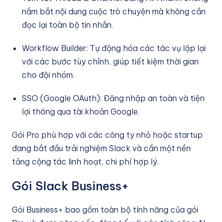
nắm bắt nội dung cuộc trò chuyện mà không cần
đọc lại toàn bộ tin nhắn.
Workflow Builder: Tự động hóa các tác vụ lặp lại
với các bước tùy chỉnh, giúp tiết kiệm thời gian
cho đội nhóm.
SSO (Google OAuth): Đăng nhập an toàn và tiện
lợi thông qua tài khoản Google.
Gói Pro phù hợp với các công ty nhỏ hoặc startup
đang bắt đầu trải nghiệm Slack và cần một nền
tảng cộng tác linh hoạt, chi phí hợp lý.
Gói Slack Business+
Gói Business+ bao gồm toàn bộ tính năng của gói