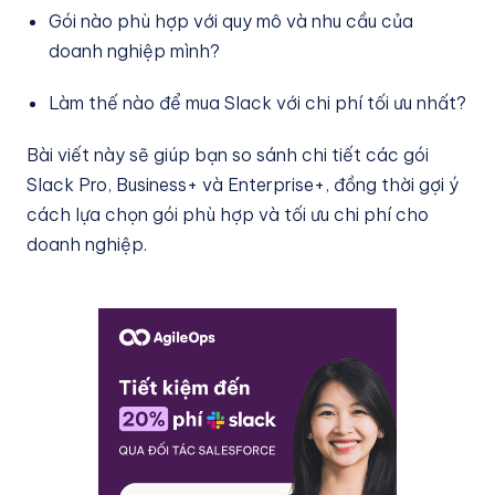
Gói nào phù hợp với quy mô và nhu cầu của
doanh nghiệp mình?
Làm thế nào để mua Slack với chi phí tối ưu nhất?
Bài viết này sẽ giúp bạn so sánh chi tiết các gói
Slack Pro, Business+ và Enterprise+, đồng thời gợi ý
cách lựa chọn gói phù hợp và tối ưu chi phí cho
doanh nghiệp.