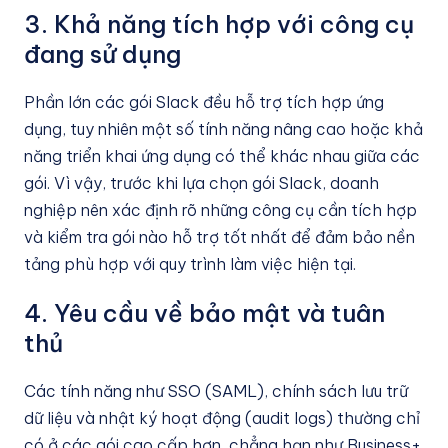
3. Khả năng tích hợp với công cụ
đang sử dụng
Phần lớn các gói Slack đều hỗ trợ tích hợp ứng
dụng, tuy nhiên một số tính năng nâng cao hoặc khả
năng triển khai ứng dụng có thể khác nhau giữa các
gói. Vì vậy, trước khi lựa chọn gói Slack, doanh
nghiệp nên xác định rõ những công cụ cần tích hợp
và kiểm tra gói nào hỗ trợ tốt nhất để đảm bảo nền
tảng phù hợp với quy trình làm việc hiện tại.
4. Yêu cầu về bảo mật và tuân
thủ
Các tính năng như SSO (SAML), chính sách lưu trữ
dữ liệu và nhật ký hoạt động (audit logs) thường chỉ
có ở các gói cao cấp hơn, chẳng hạn như Business+