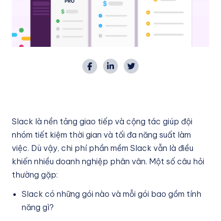
Slack là nền tảng giao tiếp và cộng tác giúp đội
nhóm tiết kiệm thời gian và tối đa năng suất làm
việc. Dù vậy, chi phí phần mềm Slack vẫn là điều
khiến nhiều doanh nghiệp phân vân. Một số câu hỏi
thường gặp:
Slack có những gói nào và mỗi gói bao gồm tính
năng gì?