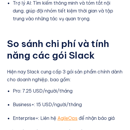
Trợ lý AI: Tìm kiếm thông minh và tóm tắt nội
dung, giúp đội nhóm tiết kiệm thời gian và tập
trung vào những tác vụ quan trọng.
So sánh chi phí và tính
năng các gói Slack
Hiện nay Slack cung cấp 3 gói sản phẩm chính dành
cho doanh nghiệp, bao gồm:
Pro: 7.25 USD/người/tháng
Business+: 15 USD/người/tháng
Enterprise+: Liên hệ
AgileOps
để nhận báo giá