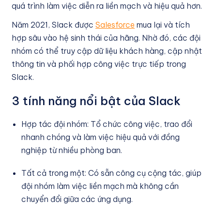
quá trình làm việc diễn ra liền mạch và hiệu quả hơn.
Năm 2021, Slack được
Salesforce
mua lại và tích
hợp sâu vào hệ sinh thái của hãng. Nhờ đó, các đội
nhóm có thể truy cập dữ liệu khách hàng, cập nhật
thông tin và phối hợp công việc trực tiếp trong
Slack.
3 tính năng nổi bật của Slack
Hợp tác đội nhóm: Tổ chức công việc, trao đổi
nhanh chóng và làm việc hiệu quả với đồng
nghiệp từ nhiều phòng ban.
Tất cả trong một: Có sẵn công cụ cộng tác, giúp
đội nhóm làm việc liền mạch mà không cần
chuyển đổi giữa các ứng dụng.