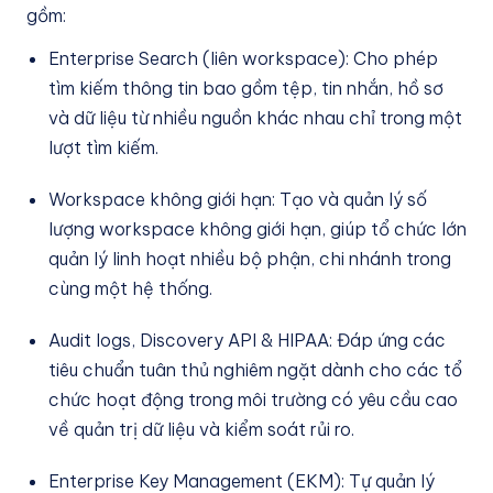
gồm:
Enterprise Search (liên workspace): Cho phép
tìm kiếm thông tin bao gồm tệp, tin nhắn, hồ sơ
và dữ liệu từ nhiều nguồn khác nhau chỉ trong một
lượt tìm kiếm.
Workspace không giới hạn: Tạo và quản lý số
lượng workspace không giới hạn, giúp tổ chức lớn
quản lý linh hoạt nhiều bộ phận, chi nhánh trong
cùng một hệ thống.
Audit logs, Discovery API & HIPAA: Đáp ứng các
tiêu chuẩn tuân thủ nghiêm ngặt dành cho các tổ
chức hoạt động trong môi trường có yêu cầu cao
về quản trị dữ liệu và kiểm soát rủi ro.
Enterprise Key Management (EKM): Tự quản lý