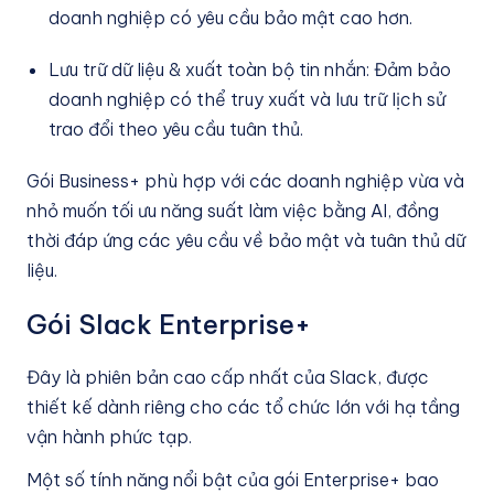
doanh nghiệp có yêu cầu bảo mật cao hơn.
Lưu trữ dữ liệu & xuất toàn bộ tin nhắn: Đảm bảo
doanh nghiệp có thể truy xuất và lưu trữ lịch sử
trao đổi theo yêu cầu tuân thủ.
Gói Business+ phù hợp với các doanh nghiệp vừa và
nhỏ muốn tối ưu năng suất làm việc bằng AI, đồng
thời đáp ứng các yêu cầu về bảo mật và tuân thủ dữ
liệu.
Gói Slack Enterprise+
Đây là phiên bản cao cấp nhất của Slack, được
thiết kế dành riêng cho các tổ chức lớn với hạ tầng
vận hành phức tạp.
Một số tính năng nổi bật của gói Enterprise+ bao