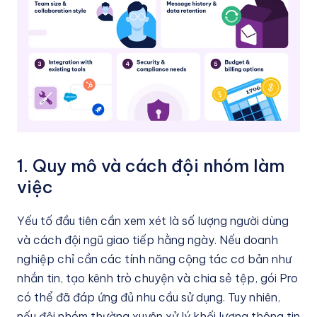
1. Quy mô và cách đội nhóm làm
việc
Yếu tố đầu tiên cần xem xét là số lượng người dùng
và cách đội ngũ giao tiếp hằng ngày. Nếu doanh
nghiệp chỉ cần các tính năng cộng tác cơ bản như
nhắn tin, tạo kênh trò chuyện và chia sẻ tệp, gói Pro
có thể đã đáp ứng đủ nhu cầu sử dụng. Tuy nhiên,
nếu đội nhóm thường xuyên xử lý khối lượng thông tin