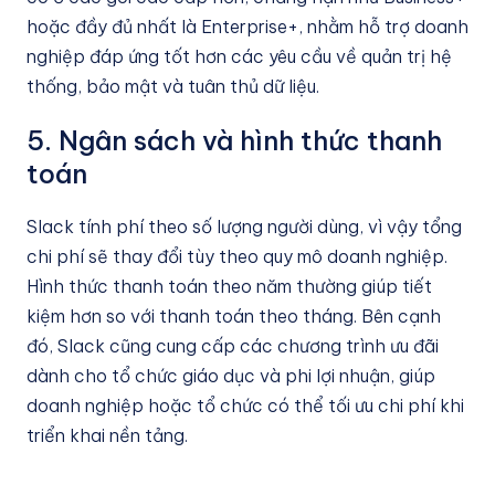
hoặc đầy đủ nhất là Enterprise+, nhằm hỗ trợ doanh
nghiệp đáp ứng tốt hơn các yêu cầu về quản trị hệ
thống, bảo mật và tuân thủ dữ liệu.
5. Ngân sách và hình thức thanh
toán
Slack tính phí theo số lượng người dùng, vì vậy tổng
chi phí sẽ thay đổi tùy theo quy mô doanh nghiệp.
Hình thức thanh toán theo năm thường giúp tiết
kiệm hơn so với thanh toán theo tháng. Bên cạnh
đó, Slack cũng cung cấp các chương trình ưu đãi
dành cho tổ chức giáo dục và phi lợi nhuận, giúp
doanh nghiệp hoặc tổ chức có thể tối ưu chi phí khi
triển khai nền tảng.