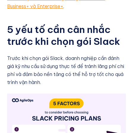
Business+ và Enterprise+
.
5 yếu tố cần cân nhắc
trước khi chọn gói Slack
Trước khi chọn gói Slack, doanh nghiệp cần đánh
giá kỹ nhu cầu sử dụng thực tế để tránh lãng phí chi
phí và đảm bảo nền tảng có thể hỗ trợ tốt cho quá
trình vận hành.