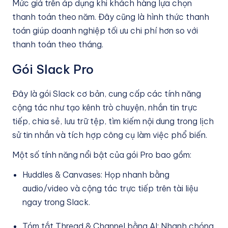
Mức giá trên áp dụng khi khách hàng lựa chọn
thanh toán theo năm. Đây cũng là hình thức thanh
toán giúp doanh nghiệp tối ưu chi phí hơn so với
thanh toán theo tháng.
Gói Slack Pro
Đây là gói Slack cơ bản, cung cấp các tính năng
cộng tác như tạo kênh trò chuyện, nhắn tin trực
tiếp, chia sẻ, lưu trữ tệp, tìm kiếm nội dung trong lịch
sử tin nhắn và tích hợp công cụ làm việc phổ biến.
Một số tính năng nổi bật của gói Pro bao gồm:
Huddles & Canvases: Họp nhanh bằng
audio/video và cộng tác trực tiếp trên tài liệu
ngay trong Slack.
Tóm tắt Thread & Channel bằng AI: Nhanh chóng