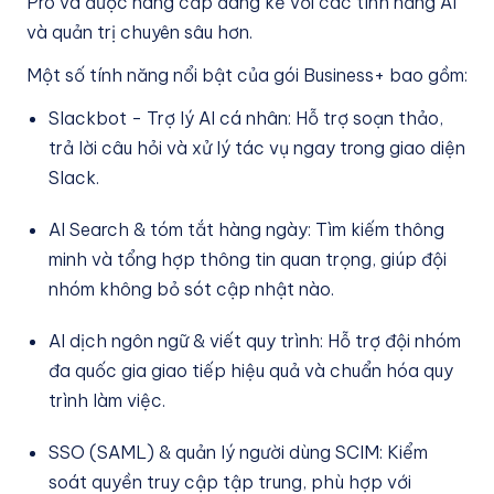
Pro và được nâng cấp đáng kể với các tính năng AI
và quản trị chuyên sâu hơn.
Một số tính năng nổi bật của gói Business+ bao gồm:
Slackbot - Trợ lý AI cá nhân: Hỗ trợ soạn thảo,
trả lời câu hỏi và xử lý tác vụ ngay trong giao diện
Slack.
AI Search & tóm tắt hàng ngày: Tìm kiếm thông
minh và tổng hợp thông tin quan trọng, giúp đội
nhóm không bỏ sót cập nhật nào.
AI dịch ngôn ngữ & viết quy trình: Hỗ trợ đội nhóm
đa quốc gia giao tiếp hiệu quả và chuẩn hóa quy
trình làm việc.
SSO (SAML) & quản lý người dùng SCIM: Kiểm
soát quyền truy cập tập trung, phù hợp với