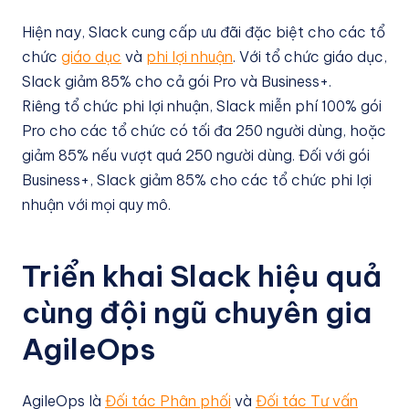
Hiện nay, Slack cung cấp ưu đãi đặc biệt cho các tổ
chức
giáo dục
và
phi lợi nhuận
. Với tổ chức giáo dục,
Slack giảm 85% cho cả gói Pro và Business+.
Riêng tổ chức phi lợi nhuận, Slack miễn phí 100% gói
Pro cho các tổ chức có tối đa 250 người dùng, hoặc
giảm 85% nếu vượt quá 250 người dùng. Đối với gói
Business+, Slack giảm 85% cho các tổ chức phi lợi
nhuận với mọi quy mô.
Triển khai Slack hiệu quả
cùng đội ngũ chuyên gia
AgileOps
AgileOps là
Đối tác Phân phối
và
Đối tác Tư vấn