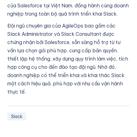
của Salesforce tại Việt Nam, đồng hành cùng doanh
nghiệp trong toàn bộ quá trình triển khai Slack.
Đội ngũ chuyên gia của AgileOps bao gồm các
Slack Administrator và Slack Consultant được
chứng nhận bởi Salesforce, sẵn sàng hỗ trợ từ tư
vấn lựa chọn gói phù hợp, cung cấp bản quyền,
thiết lập hệ thống, xây dựng quy trình làm việc, tích
hợp công cụ cho đến đào tạo đội ngũ. Nhờ đó,
doanh nghiệp có thể triển khai và khai thác Slack
một cách hiệu quả, phù hợp với nhu cầu vận hành
thực tế.
Slack